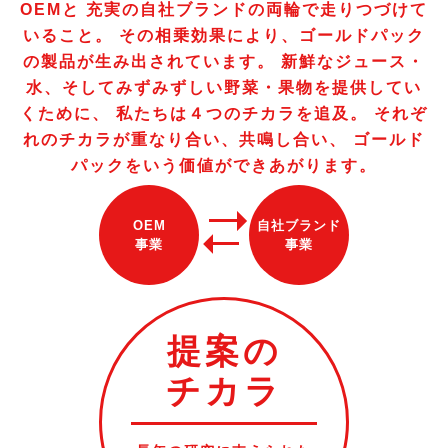
OEMと
充実の自社ブランドの両輪で走りつづけて
いること。
その相乗効果により、ゴールドパック
の製品が生み出されています。
新鮮なジュース・
水、そしてみずみずしい野菜・果物を提供してい
くために、
私たちは４つのチカラを追及。
それぞ
れのチカラが重なり合い、共鳴し合い、
ゴールド
パックをいう価値ができあがります。
OEM
自社ブランド
事業
事業
提案の
チカラ