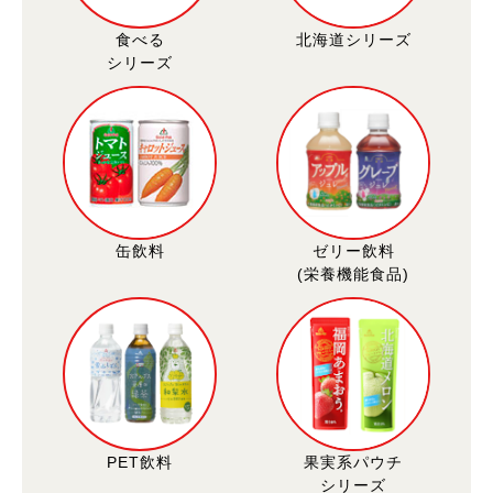
食べる
北海道シリーズ
シリーズ
缶飲料
ゼリー飲料
(栄養機能食品)
PET飲料
果実系パウチ
シリーズ