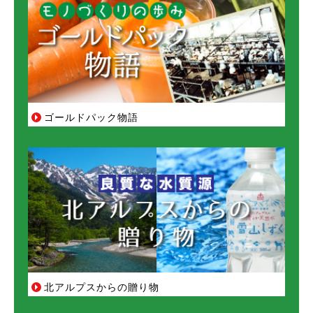
ゴールドパック物語
北アルプスからの贈り物