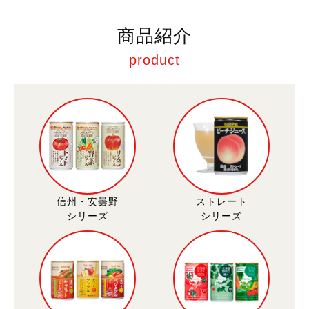
商品紹介
product
信州・安曇野
ストレート
シリーズ
シリーズ