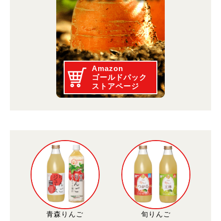
Amazon
ゴールドパック
ストアページ
青森りんご
旬りんご