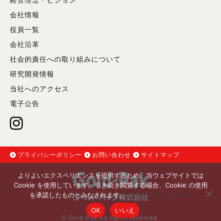
経営理念・ビジョン
会社情報
役員一覧
会社沿革
社会的責任への取り組みについて
研究開発情報
当社へのアクセス
電子公告
プライバシーポリシー
お問い合わせ
サイトマップ
よりよいエクスペリエンスを提供するため、当ウェブサイトでは
Cookie を使用しています。引き続き閲覧する場合、Cookie の使用
を承諾したものとみなされます。
プライバシーポリシー
OK
いいえ
© Gold-Pak.All rights reserved.