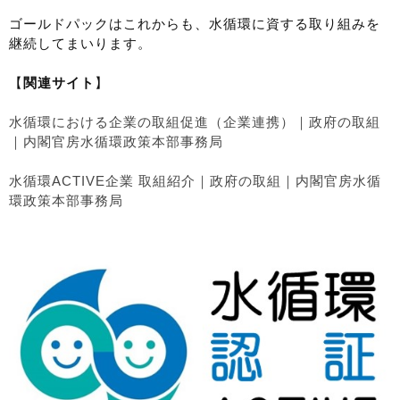
ゴールドパックはこれからも、水循環に資する取り組みを
継続してまいります。
【
関連サイト
】
水循環における企業の取組促進（企業連携）｜政府の取組
｜内閣官房水循環政策本部事務局
水循環ACTIVE企業 取組紹介｜政府の取組｜内閣官房水循
環政策本部事務局