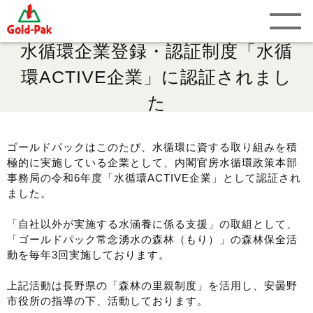
水循環企業登録・認証制度「水循
環ACTIVE企業」に認証されまし
た
ゴールドパックはこのたび、水循環に資する取り組みを積
極的に実施している企業として、内閣官房水循環政策本部
事務局の令和6年度「水循環ACTIVE企業」として認証され
ました。
「自社以外が実施する水涵養に係る支援」の取組として、
「ゴールドパック常念湧水の森林（もり）」の森林保全活
動を毎年3回実施しております。
上記活動は長野県の「森林の里親制度」を活用し、安曇野
市役所の指導の下、活動しております。