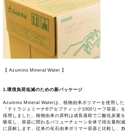
【 Azumino Mineral Water 】
1.
環境負荷低減のための新パッケージ
Azumino Mineral Waterは、植物由来ポリマーを使用した
「テトラジェミーナ®アセプティック1000リーフ容器」を
採用しました。植物由来の原料は成長過程で二酸化炭素を
吸収し、容器に関わるバリューチェーン全体で排出量削減
に貢献します。従来の化石由来ポリマー容器と比較し、
カ