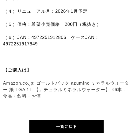
（４）リニューアル月：2026年1月予定
（５）価格：希望小売価格 200円（税抜き）
（６）JAN：4972251912806 ケースJAN：
4972251917849
【ご購入は】
Amazon.co.jp: ゴールドパック azumino ミネラルウォータ
ー 紙 TGA１L 【ナチュラルミネラルウォーター】 ×6本 :
食品・飲料・お酒
一覧に戻る