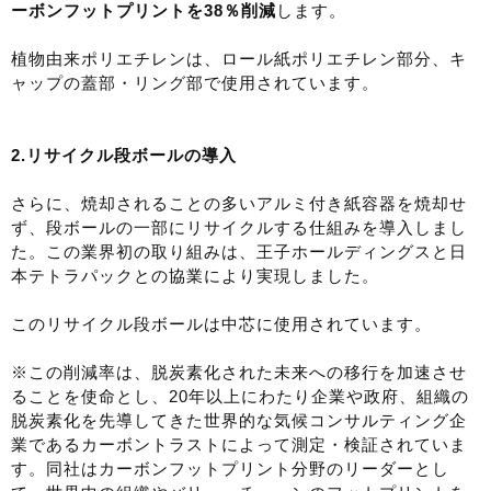
ーボンフットプリントを38％削減
します。
植物由来ポリエチレンは、ロール紙ポリエチレン部分、キ
ャップの蓋部・リング部で使用されています。
2.
リサイクル段ボールの導入
さらに、焼却されることの多いアルミ付き紙容器を焼却せ
ず、段ボールの一部にリサイクルする仕組みを導入しまし
た。この業界初の取り組みは、王子ホールディングスと日
本テトラパックとの協業により実現しました。
このリサイクル段ボールは中芯に使用されています。
※この削減率は、脱炭素化された未来への移行を加速させ
ることを使命とし、20年以上にわたり企業や政府、組織の
脱炭素化を先導してきた世界的な気候コンサルティング企
業であるカーボントラストによって測定・検証されていま
す。同社はカーボンフットプリント分野のリーダーとし