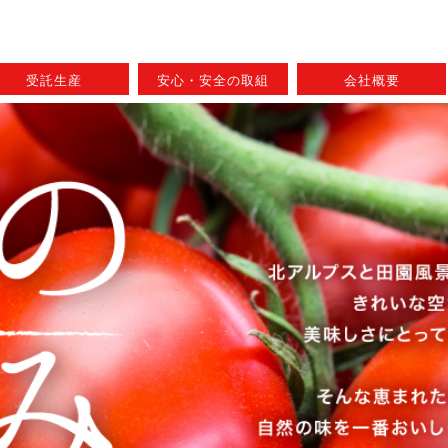
受託生産
安心・安全の取組
会社概要